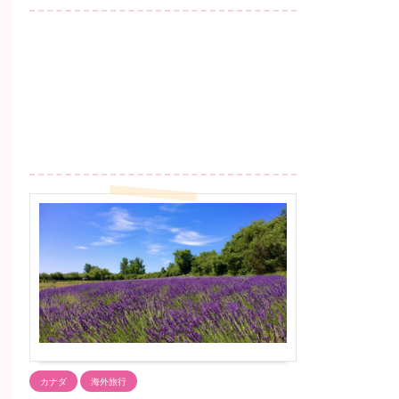
カナダ
海外旅行