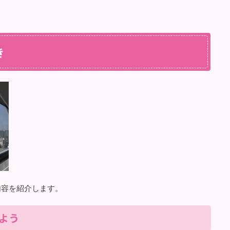
き
内容を紹介します。
よう