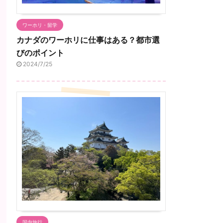
ワーホリ・留学
カナダのワーホリに仕事はある？都市選
びのポイント
2024/7/25
国内旅行