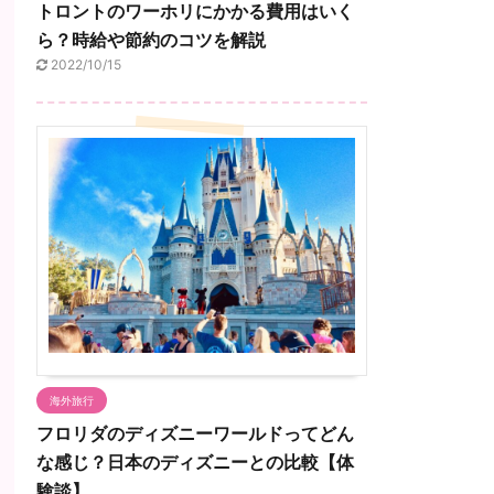
トロントのワーホリにかかる費用はいく
ら？時給や節約のコツを解説
2022/10/15
海外旅行
フロリダのディズニーワールドってどん
な感じ？日本のディズニーとの比較【体
験談】