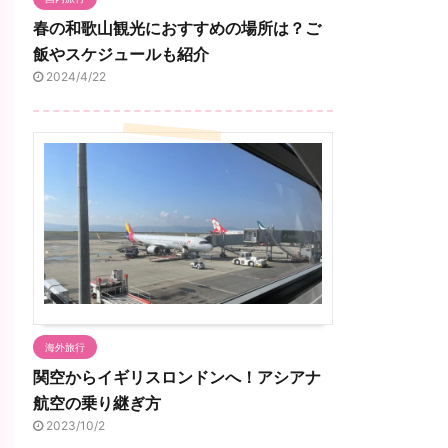
春の和歌山観光におすすめの場所は？ご
飯やスケジュールも紹介
2024/4/22
海外旅行
関空からイギリスロンドンへ！アシアナ
航空の乗り継ぎ方
2023/10/2