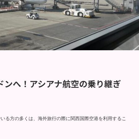
ドンへ！アシアナ航空の乗り継ぎ
でいる方の多くは、海外旅行の際に関西国際空港を利用するこ