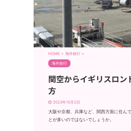
HOME
>
海外旅行
>
海外旅行
関空からイギリスロン
方
2023年10月2日
大阪や京都、兵庫など、関西方面に住ん
とが多いのではないでしょうか。