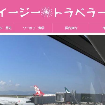
ル・歴史
ワーホリ・留学
国内旅行