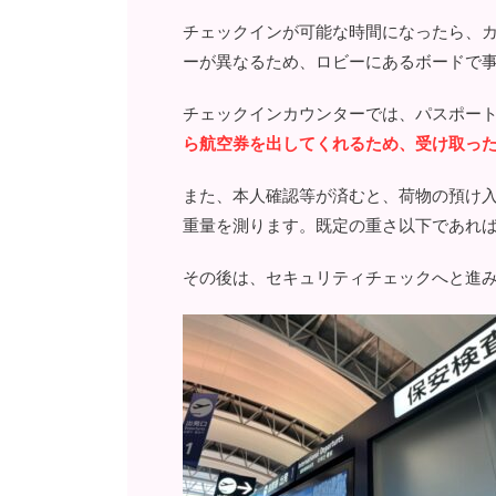
チェックインが可能な時間になったら、
ーが異なるため、ロビーにあるボードで
チェックインカウンターでは、パスポート
ら航空券を出してくれるため、受け取っ
また、本人確認等が済むと、荷物の預け
重量を測ります。既定の重さ以下であれ
その後は、セキュリティチェックへと進