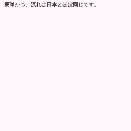
簡単
かつ、
流れは日本とほぼ同じ
です。