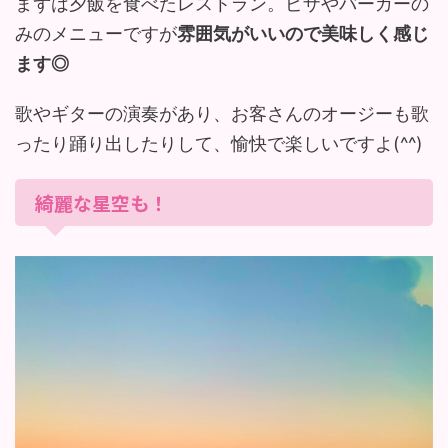
まずは夕飯を食べたレストラン。ピザやバーガーの
みのメニューですが
雰囲気がいいので美味しく感じ
ます◎
歌やギターの演奏があり、お客さんのオージーも歌
ったり踊り出したりして、愉快で楽しいですよ(^^)
綺麗な星空も！