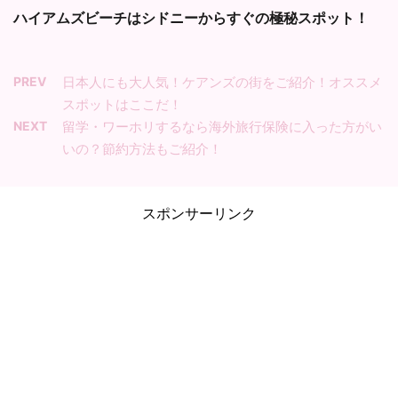
ハイアムズビーチはシドニーからすぐの極秘スポット！
PREV
日本人にも大人気！ケアンズの街をご紹介！オススメ
スポットはここだ！
NEXT
留学・ワーホリするなら海外旅行保険に入った方がい
いの？節約方法もご紹介！
スポンサーリンク