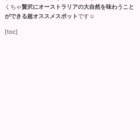
くちゃ
贅沢にオーストラリアの大自然を味わうこと
ができる超オススメスポット
です☺︎
[toc]