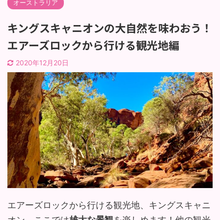
オーストラリア
キングスキャニオンの大自然を味わおう！
エアーズロックから行ける観光地編
2020年12月20日
エアーズロックから行ける観光地、キングスキャニ
オン。ここでは
雄大な景観
を楽しめます！他の観光