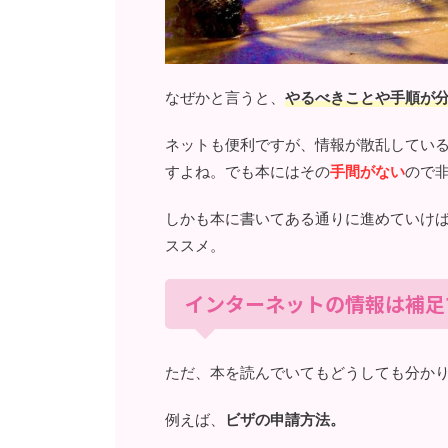
なぜかと言うと、
やるべきことや手順が
ネットも便利ですが、情報が散乱してい
すよね。でも本にはその
手間がない
ので非
しかも本に書いてある通りに進めていけ
ススメ。
インターネットの情報は補足
ただ、本を読んでいてもどうしても分か
例えば、
ビザの申請方法。