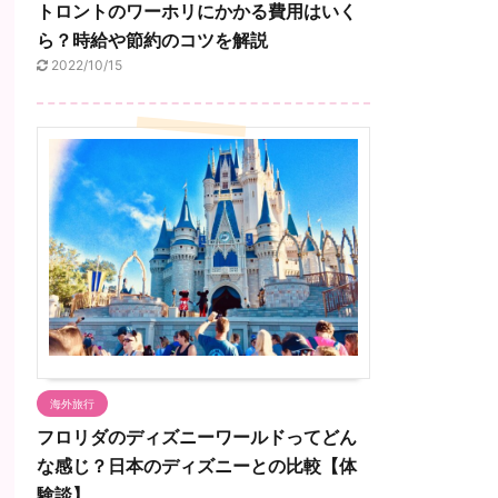
トロントのワーホリにかかる費用はいく
ら？時給や節約のコツを解説
2022/10/15
海外旅行
フロリダのディズニーワールドってどん
な感じ？日本のディズニーとの比較【体
験談】