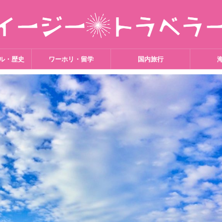
ル・歴史
ワーホリ・留学
国内旅行